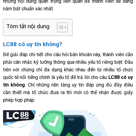
những nội dung quan trọng liên quan để thành viên dễ dàng
nắm bắt chuẩn xác nhất.
Tóm tắt nội dung
LC88 có uy tín không?
Để giải đáp chi tiết cho câu hỏi băn khoăn này, thành viên cần
phải cân nhắc kỹ lưỡng thông qua nhiều yếu tố riêng biệt. Đầu
tiên với chứng chỉ đa dạng khác nhau đến từ nhiều tổ chức
quốc tế nổi tiếng chính là yếu tố để trả lời cho câu
LC88 có uy
tín không
. Chỉ những nền tảng uy tín đáp ứng đủ đầy điều
cần thiết mà tổ chức đưa ra thì mới có thể nhận được giấy
phép hợp pháp.