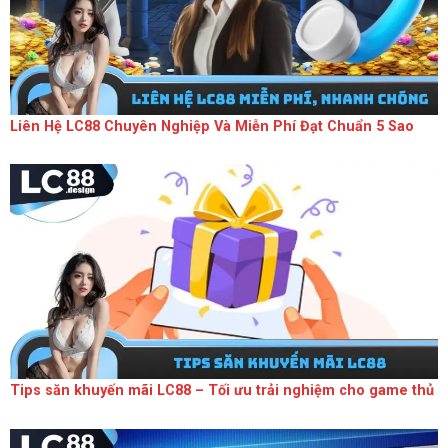
Liên Hệ LC88 Chuyên Nghiệp Và Miễn Phí Đạt Chuẩn 5 Sao
Tips săn khuyến mãi LC88 – Tối ưu trải nghiệm cho game thủ