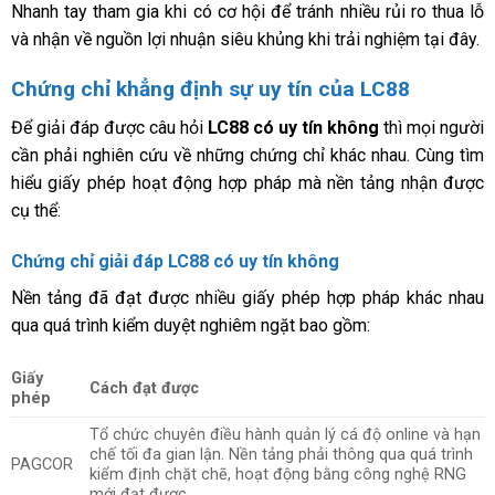
Nhanh tay tham gia khi có cơ hội để tránh nhiều rủi ro thua lỗ
và nhận về nguồn lợi nhuận siêu khủng khi trải nghiệm tại đây.
Chứng chỉ khẳng định sự uy tín của LC88
Để giải đáp được câu hỏi
LC88 có uy tín không
thì mọi người
cần phải nghiên cứu về những chứng chỉ khác nhau. Cùng tìm
hiểu giấy phép hoạt động hợp pháp mà nền tảng nhận được
cụ thể:
Chứng chỉ giải đáp LC88 có uy tín không
Nền tảng đã đạt được nhiều giấy phép hợp pháp khác nhau
qua quá trình kiểm duyệt nghiêm ngặt bao gồm:
Giấy
Cách đạt được
phép
Tổ chức chuyên điều hành quản lý cá độ online và hạn
chế tối đa gian lận. Nền tảng phải thông qua quá trình
PAGCOR
kiểm định chặt chẽ, hoạt động bằng công nghệ RNG
mới đạt được.