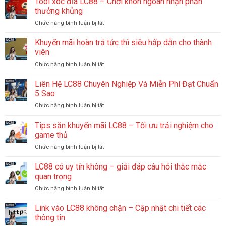
Tool xóc đĩa LC88 – Chơi khôn ngoan nhận phần
bắn
thưởng khủng
cá
Chức năng bình luận bị tắt
ở
LC88
Tool
–
xóc
Khuyến mãi hoàn trả tức thì siêu hấp dẫn cho thành
cách
đĩa
tối
viên
LC88
ưu
Chức năng bình luận bị tắt
ở
–
chiến
Khuyến
Chơi
lược
mãi
Liên Hệ LC88 Chuyên Nghiệp Và Miễn Phí Đạt Chuẩn
khôn
săn
hoàn
ngoan
5 Sao
thưởng
trả
nhận
Chức năng bình luận bị tắt
ở
tức
phần
Liên
thì
thưởng
Hệ
Tips săn khuyến mãi LC88 – Tối ưu trải nghiệm cho
siêu
khủng
LC88
hấp
game thủ
Chuyên
dẫn
Chức năng bình luận bị tắt
ở
Nghiệp
cho
Tips
Và
thành
săn
LC88 có uy tín không – giải đáp câu hỏi thắc mắc
Miễn
viên
khuyến
Phí
quan trọng
mãi
Đạt
Chức năng bình luận bị tắt
ở
LC88
Chuẩn
LC88
–
5
có
Link vào LC88 không chặn – Cập nhật chi tiết các
Tối
Sao
uy
ưu
thông tin
tín
trải