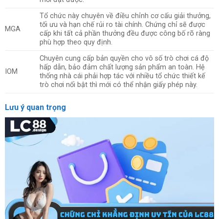
Tổ chức này chuyên về điều chỉnh cơ cấu giải thưởng,
tối ưu và hạn chế rủi ro tài chính. Chứng chỉ sẽ được
MGA
cấp khi tất cả phần thưởng đều được công bố rõ ràng
phù hợp theo quy định.
Chuyên cung cấp bản quyền cho vô số trò chơi cá độ
hấp dẫn, bảo đảm chất lượng sản phẩm an toàn. Hệ
IOM
thống nhà cái phải hợp tác với nhiều tổ chức thiết kế
trò chơi nổi bật thì mới có thể nhận giấy phép này.
Lưu ý quan trọng