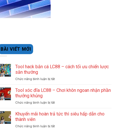
BÀI VIẾT MỚI
Tool hack bắn cá LC88 – cách tối ưu chiến lược
săn thưởng
Chức năng bình luận bị tắt
ở
Tool
hack
Tool xóc đĩa LC88 – Chơi khôn ngoan nhận phần
bắn
thưởng khủng
cá
Chức năng bình luận bị tắt
ở
LC88
Tool
–
xóc
Khuyến mãi hoàn trả tức thì siêu hấp dẫn cho
cách
đĩa
tối
thành viên
LC88
ưu
Chức năng bình luận bị tắt
ở
–
chiến