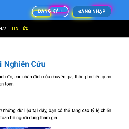
ĐĂNG KÝ +
ĐĂNG NHẬP
4/7
TIN TỨC
i Nghiên Cứu
nh đó, các nhận định của chuyên gia, thông tin liên quan
an toàn.
 những dữ liệu tại đây, bạn có thể tăng cao tỷ lệ chiến
 toàn bộ người dùng tham gia.