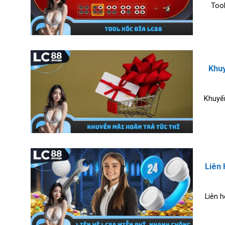
Tool
Tại đây thường xuyên xuất hiện bài viết liên quan đến c
được lợi nhuận hấp dẫn. Ưu điểm này đã khiến cho cộng 
Tin tức LC88 và chủ đề quan trọn
Khuy
Thông thường có nhiều chủ đều khác nhau sẽ xuất hiện 
không bị nhàm chán và nhận thưởng nóng.
Khuyến
Mẹo chơi
Tin tức LC88
cung cấp toàn bộ chiến thuật liên quan 
truy cập và đọc những bài viết liên quan. Nhờ điều này, t
Nhận định
Liên
Tại cá cược thể thao, nhận định của chuyên gia về các t
tin cụ thể, chi tiết nhất để bạn có thể dễ dàng nghiên c
Liên h