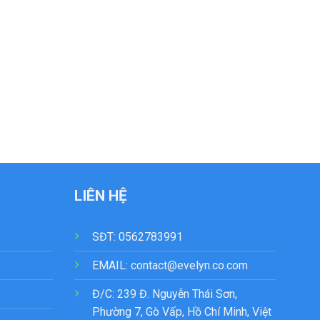
 truy cập vào
tin tức LC88
, hội viên sẽ biết được toàn bộ
c nhau, tối ưu được lợi nhuận nhận về một cách dễ dàng.
. Đây là những bước thực hiện đã được nền tảng tối ưu để
LIÊN HỆ
ối không được sử dụng đường dẫn trôi nổi để giảm thiểu
SĐT:
0562783991
EMAIL:
contact@evelyn.co.com
ản thân.
Đ/C:
239 Đ. Nguyễn Thái Sơn,
cứu thao tác cần phải thực hiện.
Phường 7, Gò Vấp, Hồ Chí Minh, Việt