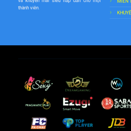
và khuyến mãi siêu hấp dẫn cho mọi
MIỄN 
Lựa chọn ra được bài viết phù hợp và nghiên cứu để có đư
thành viên.
KHUYẾ
Lưu ý quan trọng
Tuy quá trình thực hiện cực kỳ đơn giản nhưng đòi hỏi h